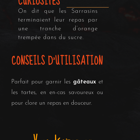
CURIOSITÉS
On dit que les Sarrasins
terminaient leur repas par
une tranche d’orange
trempée dans du sucre.
CONSEILS D'UTILISATION
Parfait pour garnir les
gâteaux
et
les tartes, en en-cas savoureux ou
pour clore un repas en douceur.