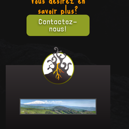
Vous désirez en
savoir plus?
Contactez-
nous!