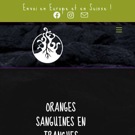
Envoi en Europe et en Suisse !
ORANGES
SANGUINES EN