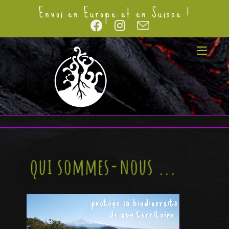
Envoi en Europe et en Suisse !
qui sommes-nous ...