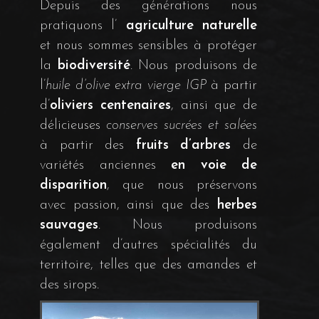
Depuis des générations nous
pratiquons l’
agriculture naturelle
et nous sommes sensibles à protéger
la
biodiversité
. Nous produisons de
l’
huile d’olive extra vierge IGP
à partir
d’
oliviers centenaires
, ainsi que de
délicieuses
conserves sucrées et salées
à partir des
fruits d’arbres
de
variétés anciennes
en voie de
disparition
, que nous préservons
avec passion, ainsi que des
herbes
sauvages
. Nous produisons
également d’autres spécialités du
territoire, telles que des amandes et
des sirops.