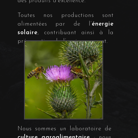
des
produits d’excellence
.
Toutes nos productions sont
alimentées par de l’
énergie
solaire
, contribuant ainsi à la
préservation de l’environnement.
Nous sommes un laboratoire de
culture agroalimentaire
: nous