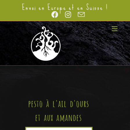
Envoi en Europe et en Suisse !
pesto à l'ail d'ours
et aux amandes