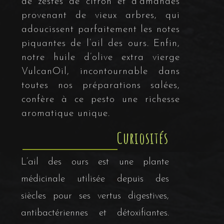
de zestes de citron et d’amandes
provenant de vieux arbres, qui
adoucissent parfaitement les notes
piquantes de l’ail des ours. Enfin,
notre huile d’olive extra vierge
VulcanOil, incontournable dans
toutes nos préparations salées,
confère à ce pesto une richesse
aromatique unique.
Curiosités
L’ail des ours est une plante
médicinale utilisée depuis des
siècles pour ses vertus digestives,
antibactériennes et détoxifiantes.