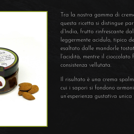
Tra la nostra gamma di creme
questa ricetta si distingue part
d’India, frutto rinfrescante da
leggermente acidulo, tipico de
esaltato dalle mandorle tosta
l’acidità, mentre il cioccolat
consistenza vellutata.
Il risultato è una crema spalmab
cui i sapori si fondono armon
un’esperienza gustativa unica 