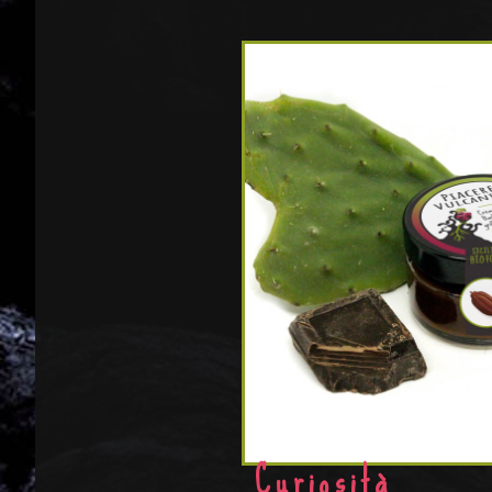
Curiosità