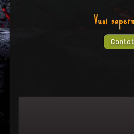
Vuoi saper
Contat