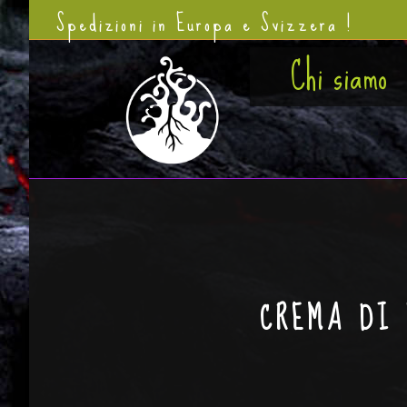
Spedizioni in Europa e Svizzera !
Chi siamo
CREMA DI 