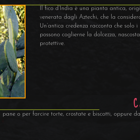
Il fico d’India è una pianta antica, ori
venerata dagli Aztechi, che la consider
Un’antica credenza racconta che solo i 
possono coglierne la dolcezza, nascosta
protettive.
C
pane o per farcire torte, crostate e biscotti, oppure da