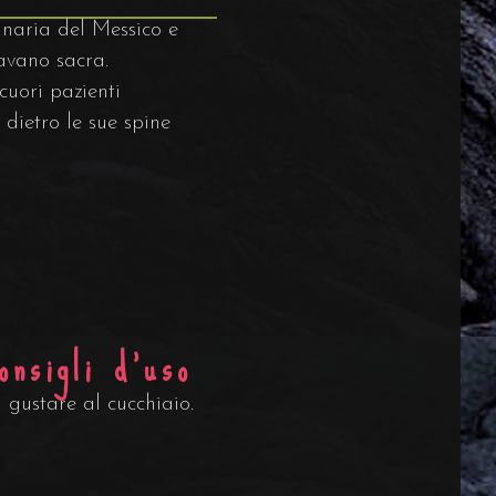
ginaria del Messico e
avano sacra.
cuori pazienti
 dietro le sue spine
onsigli d'uso
 gustare al cucchiaio.